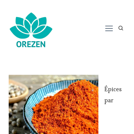
Épices
par