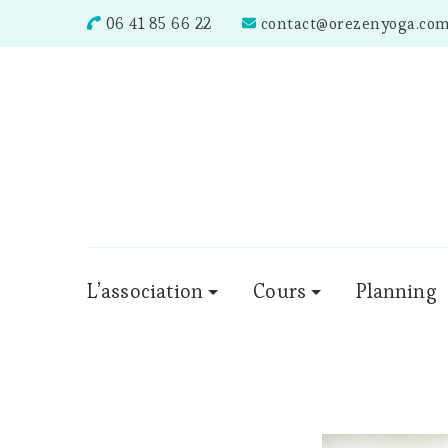
06 41 85 66 22
contact@orezenyoga.co
L’association
Cours
Planning