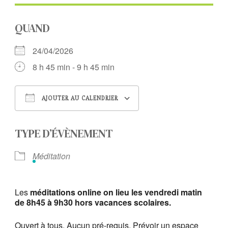
QUAND
24/04/2026
8 h 45 min - 9 h 45 min
AJOUTER AU CALENDRIER
Télécharger ICS
Calendrier Google
TYPE D’ÉVÈNEMENT
Méditation
Les
méditations online on lieu les vendredi matin
de 8h45 à 9h30 hors vacances scolaires.
Ouvert à tous. Aucun pré-requis. Prévoir un espace