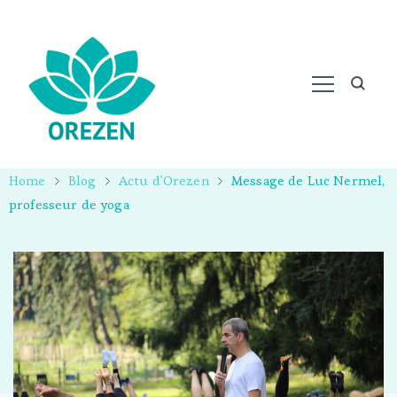
Home
Blog
Actu d'Orezen
Message de Luc Nermel,
professeur de yoga