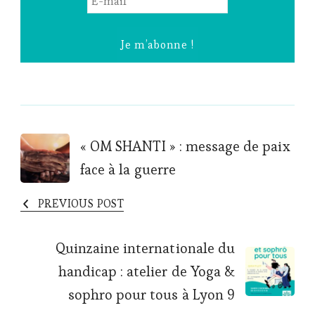
mail
*
Post
« OM SHANTI » : message de paix
face à la guerre
Navigation
PREVIOUS POST
Quinzaine internationale du
handicap : atelier de Yoga &
sophro pour tous à Lyon 9