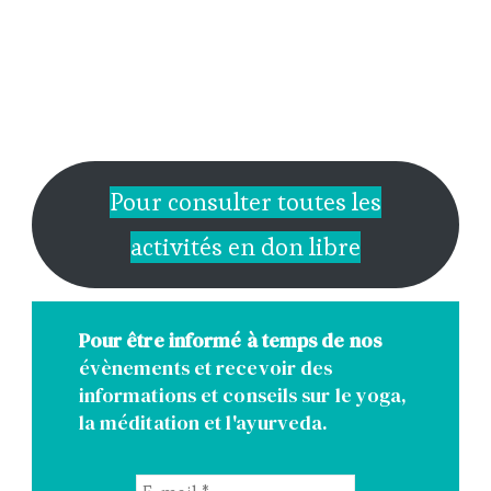
Pour consulter toutes les
activités en don libre
Pour être informé à temps de nos
évènements et recevoir des
informations et conseils sur le yoga,
la méditation et l'ayurveda.
E-