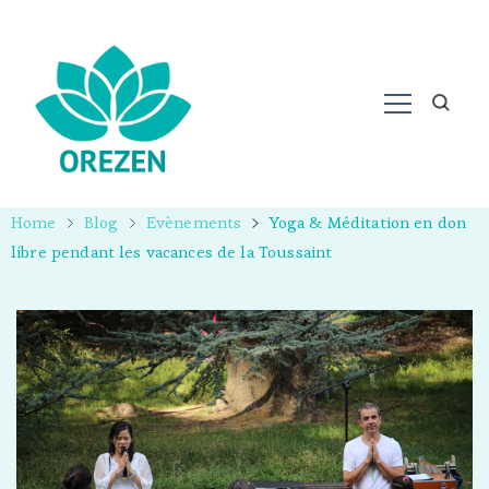
Home
Blog
Evènements
Yoga & Méditation en don
libre pendant les vacances de la Toussaint