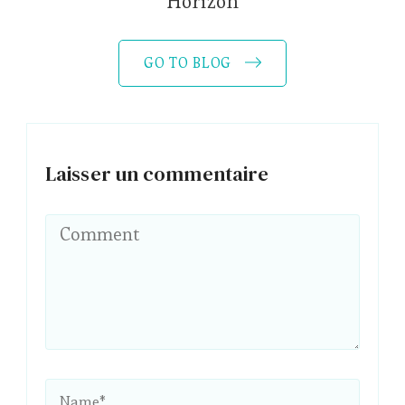
Horizon
GO TO BLOG
Laisser un commentaire