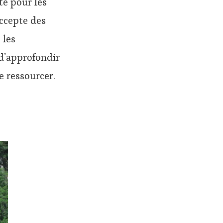
té pour les
accepte des
 les
 d’approfondir
 ressourcer.