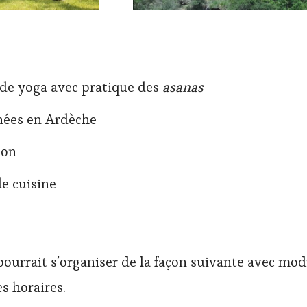
de yoga avec pratique des
asanas
ées en Ardèche
ion
de cuisine
ourrait s’organiser de la façon suivante avec mod
s horaires.