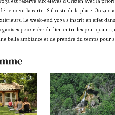
oga est réservé aux élèves d’Orezen avec la priori
tiennent la carte. S’il reste de la place, Orezen 
xtérieurs. Le week-end yoga s’inscrit en effet dans
ganisés pour créer du lien entre les pratiquants,
une belle ambiance et de prendre du temps pour se
amme