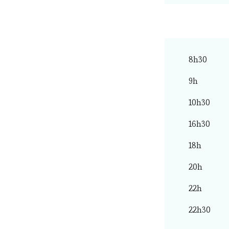
8h30
9h
10h30
16h30
18h
20h
22h
22h30