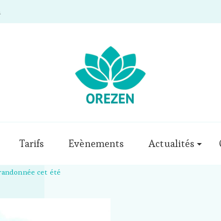
m
Tarifs
Evènements
Actualités
randonnée cet été