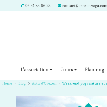
06 41 85 66 22
contact@orezenyoga.co
L’association
Cours
Planning
Home
Blog
Actu d'Orezen
Week-end yoga nature et 