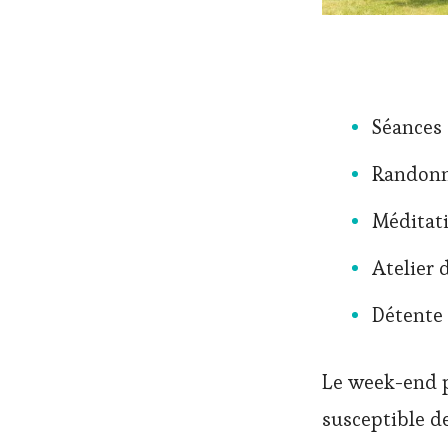
Séances 
Randonn
Méditat
Atelier 
Détente
Le week-end p
susceptible de