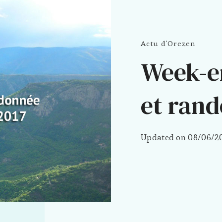
Actu d'Orezen
Week-e
et rand
Updated on
08/06/2