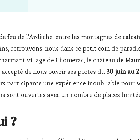
 de feu de l’Ardèche, entre les montagnes de calcai
pins, retrouvons-nous dans ce petit coin de paradi
 charmant village de Chomérac, le château de Mau
a accepté de nous ouvrir ses portes du
30 juin au 2 
ux participants une expérience inoubliable pour s
ons sont ouvertes avec un nombre de places limitée
i ?