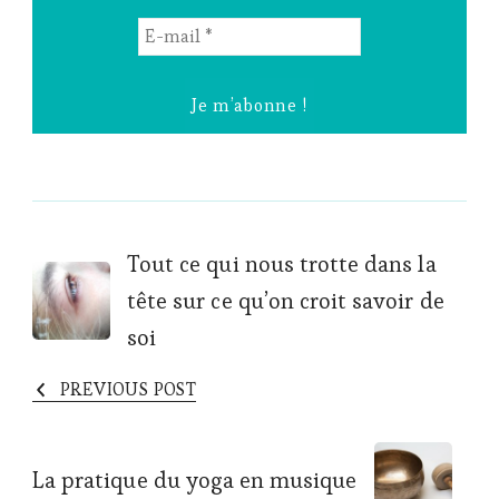
E-
mail
*
Post
Tout ce qui nous trotte dans la
tête sur ce qu’on croit savoir de
Navigation
soi
PREVIOUS POST
La pratique du yoga en musique