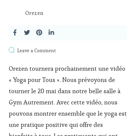
Orezen
on
Leave a Comment
Tournage
vidéo
Orezen tournera prochainement une vidéo
« Yoga
pour
« Yoga pour Tous ». Nous prévoyons de
Tous »
tourner le 20 mai dans notre belle salle à
Gym Autrement. Avec cette vidéo, nous
pouvons montrer ensemble que le yoga est
une pratique positive qui offre des
bienfaits à tous. Les pratiquants qui ont