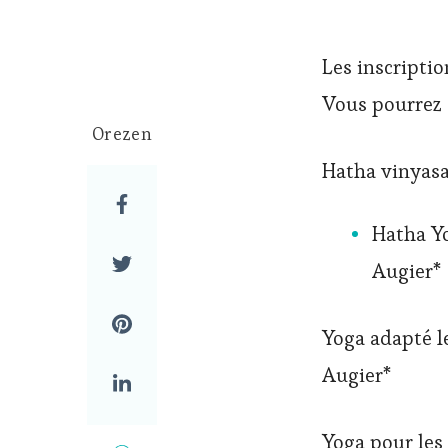
Les inscriptio
Vous pourrez c
Orezen
Hatha vinyasa 
Hatha Yo
Augier*
Yoga adapté le
Augier*
Yoga pour les 