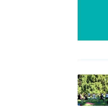
Post
Naviga