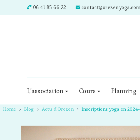
06 41 85 66 22
contact@orezenyoga.co
L’association
Cours
Planning
Home
Blog
Actu d'Orezen
Inscriptions yoga en 2024