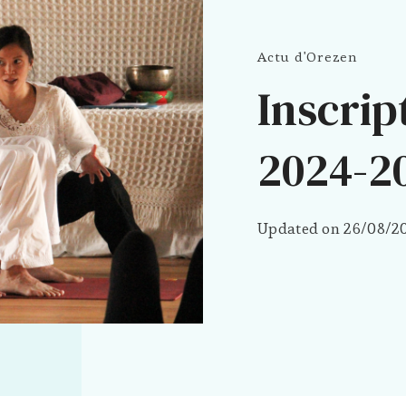
Actu d'Orezen
Inscrip
2024-2
Updated on
26/08/2