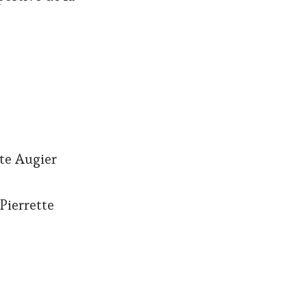
tte Augier
Pierrette