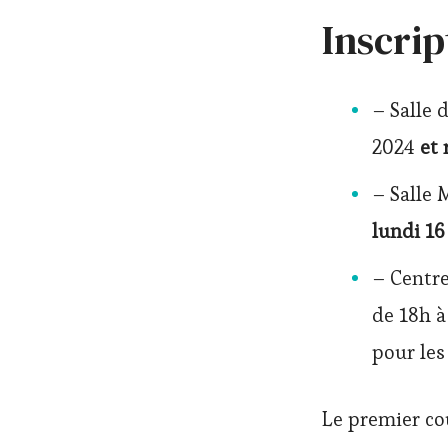
Inscrip
– Salle 
2024
et 
– Salle 
lundi 1
– Centre
de 18h à
pour les
Le premier cou