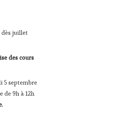
 dès juillet
ise des cours
i 5 septembre
e de 9h à 12h
e.