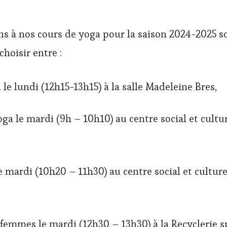
ns à nos cours de yoga pour la saison 2024-2025 s
hoisir entre :
le lundi (12h15-13h15) à la salle Madeleine Bres,
ga le mardi (9h – 10h10) au centre social et cultur
 mardi (10h20 – 11h30) au centre social et culture
femmes le mardi (12h30 – 13h30) à la Recyclerie s