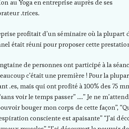
tion au Yoga en entreprise auprès de ses
rateur .trices.
eprise profitait d’un séminaire où la plupart 
nel était réuni pour proposer cette prestatio
ngtaine de personnes ont participé à la séanc
eaucoup c’était une première ! Pour la plupar
nt .es, mais qui ont profité à 100% des 75 m
“sans voir le temps passer” ….” Je ne m’attend
pouvoir bouger mon corps de cette façon”, “Q
respiration consciente est apaisante” “J’ai dé
veaux muscles” “J’ai découvert le pouvoir de