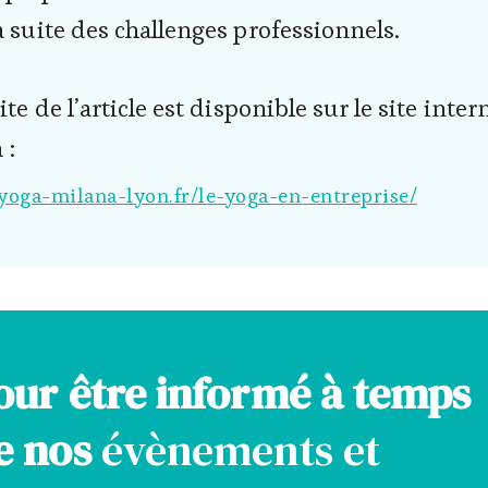
a suite des challenges professionnels.
ite de l’article est disponible sur le site inter
 :
/yoga-milana-lyon.fr/le-yoga-en-entreprise/
our être informé à temps
e nos
évènements et