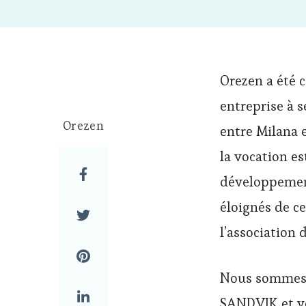
Orezen a été 
entreprise à 
Orezen
entre Milana e
la vocation es
développement
éloignés de ce
l’association 
Nous sommes r
SANDVIK et vou