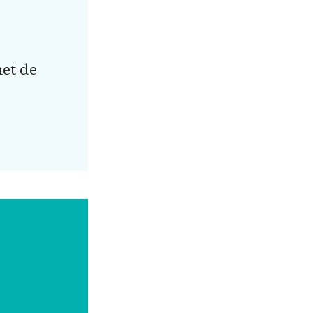
net de