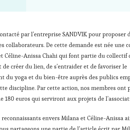
contacté par l’entreprise SANDVIK pour proposer 
ses collaborateurs. De cette demande est née une c
t Céline-Anissa Chahi qui font partie du collectif
t de créer du lien, de s’entraider et de favoriser le
 du yoga et du bien-être auprès des publics em
tte discipline. Par cette action, nos membres ont 
de 180 euros qui serviront aux projets de l’associat
econnaissants envers Milana et Céline-Anissa ai
s partageons une partie de l’article écrit par Mil