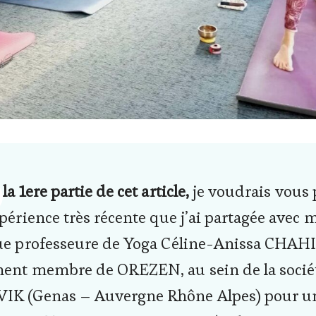
la 1ere partie de cet article,
je voudrais vous 
xpérience très récente que j’ai partagée avec 
ue professeure de Yoga Céline-Anissa CHAHI
ent membre de OREZEN, au sein de la socié
IK (Genas – Auvergne Rhône Alpes) pour u