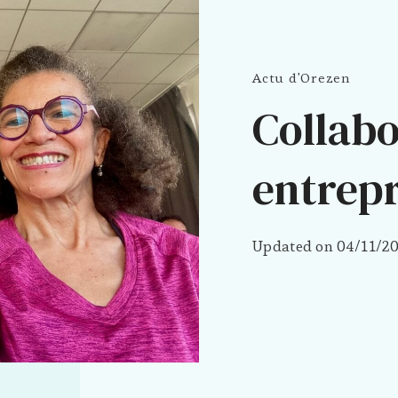
Actu d'Orezen
Collabo
entrepr
Updated on
04/11/2