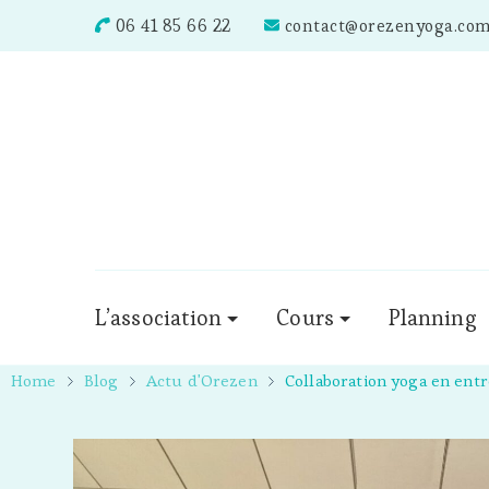
06 41 85 66 22
contact@orezenyoga.co
L’association
Cours
Planning
Home
Blog
Actu d'Orezen
Collaboration yoga en entr