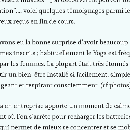
ation”…. voici quelques témoignages parmi l
ux reçus en fin de cours.
vons eu la bonne surprise d’avoir beaucoup
es inscrits ; habituellement le Yoga est fré
par les femmes. La plupart était très étonnés
tir un bien-être installé si facilement, simp
geant et respirant consciemment (cf photos
a en entreprise apporte un moment de calme
 où l’on s’arrête pour recharger les batterie
qui permet de mieux se concentrer et se mob