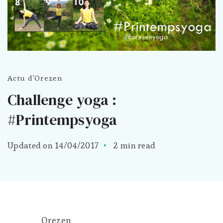
Actu d'Orezen
Challenge yoga :
#Printempsyoga
Updated on
14/04/2017
2 min read
Orezen