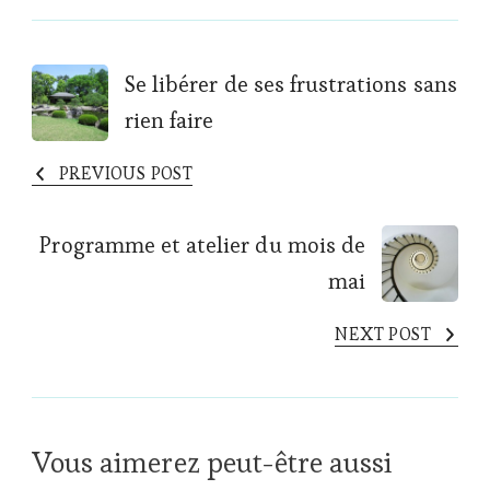
Post
Se libérer de ses frustrations sans
rien faire
Navigation
PREVIOUS POST
Programme et atelier du mois de
mai
NEXT POST
Vous aimerez peut-être aussi