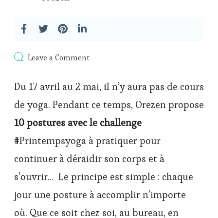
on
Leave a Comment
Challenge
yoga
Du 17 avril au 2 mai, il n’y aura pas de cours
:
#Printempsyoga
de yoga. Pendant ce temps, Orezen propose
10 postures avec le challenge
#Printempsyoga à pratiquer pour
continuer à déraidir son corps et à
s’ouvrir… Le principe est simple : chaque
jour une posture à accomplir n’importe
où. Que ce soit chez soi, au bureau, en