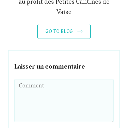
au profit des Petites Cantines de
Vaise
GO TO BLOG
Laisser un commentaire