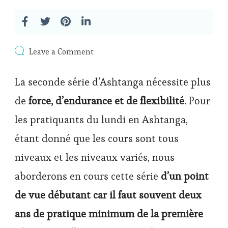
on
Leave a Comment
Débuter
la
La seconde série d’Ashtanga nécessite plus
deuxième
série
de
force, d’endurance et de flexibilité.
Pour
Ashtanga
les pratiquants du lundi en Ashtanga,
étant donné que les cours sont tous
niveaux et les niveaux variés, nous
aborderons en cours cette série
d’un point
de vue débutant car il faut souvent deux
ans de pratique minimum de la première