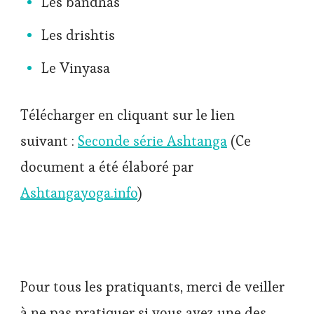
Les bandhas
Les drishtis
Le Vinyasa
Télécharger en cliquant sur le lien
suivant :
Seconde série Ashtanga
(Ce
document a été élaboré par
Ashtangayoga.info
)
Pour tous les pratiquants, merci de veiller
à ne pas pratiquer si vous avez une des