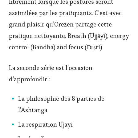
librement lorsque les postures seront
assimilées par les pratiquants. C’est avec
grand plaisir qu’Orezen partage cette
pratique nettoyante. Breath (Ujjāyī), energy
control (Bandha) and focus (Ḍṛṣti)
La seconde série est l’occasion
d’approfondir :
La philosophie des 8 parties de
l’Ashtanga
La respiration Ujayi