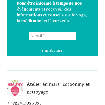
Pour être informé à temps de nos
évènements et recevoir des
informations et conseils sur le yoga,
la méditation et l'ayurveda.
E-
mail
*
Post
Atelier en mars : cocooning et
nettoyage
Navigation
PREVIOUS POST