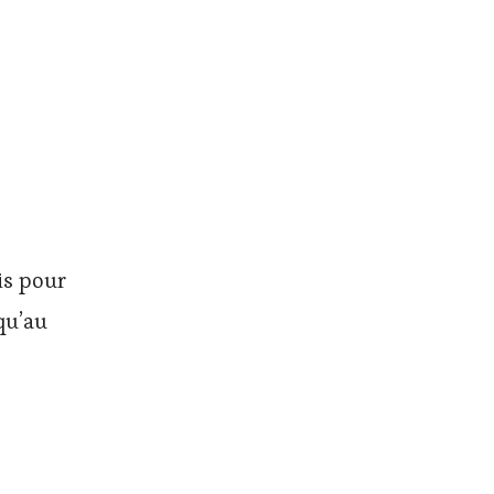
is pour
qu’au