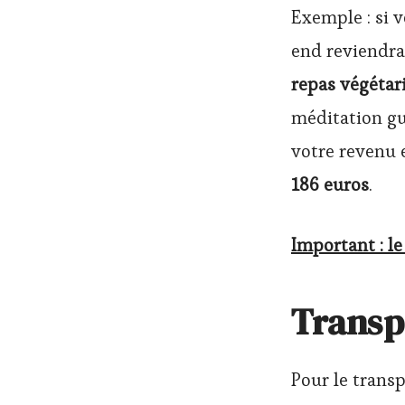
Exemple : si 
end reviendr
repas végétar
méditation gu
votre revenu 
186 euros
.
Important : le
Transp
Pour le trans