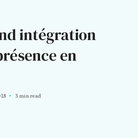
nd intégration
présence en
018
3 min read