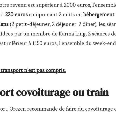
votre revenu est supérieur à 2000 euros, l’ensemb
a à
220 euros
comprenant 2 nuits en
hébergement c
iens
(2 petit-déjeuner, 2 déjeuner, 2 dîner), les séa
idées par un membre de Karma Ling, 2 séances de 
est inférieur à 1150 euros, l’ensemble du week-end
 transport n’est pas compris.
ort covoiturage ou train
port, Orezen recommande de faire du covoiturage e