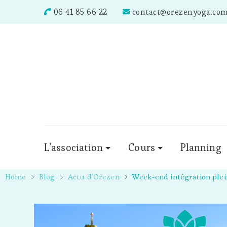
06 41 85 66 22
contact@orezenyoga.co
L’association
Cours
Planning
Home
Blog
Actu d'Orezen
Week-end intégration plei