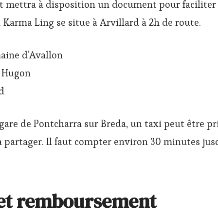
et mettra à disposition un document pour faciliter
. Karma Ling se situe à Arvillard à 2h de route.
aine d’Avallon
 Hugon
d
 gare de Pontcharra sur Breda, un taxi peut être pr
à partager. Il faut compter environ 30 minutes jus
et remboursement