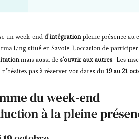
se un week-end
d’intégration
pleine présence au 
rma Ling situé en Savoie. L’occasion de participer
itation
mais aussi de
s’ouvrir aux autres
. Les ins
 n’hésitez pas à réserver vos dates du
19 au 21 oc
amme du week-end
duction à la pleine présen
 19 octobre