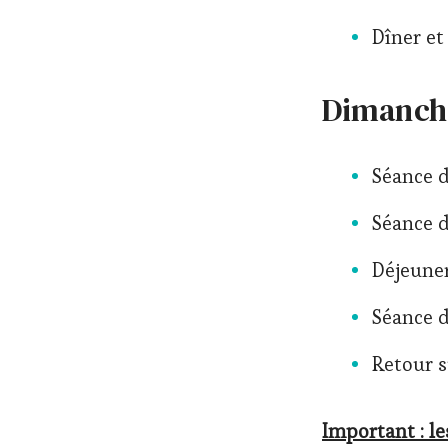
Dîner et
Dimanche
Séance d
Séance d
Déjeuner
Séance d
Retour s
Important : l