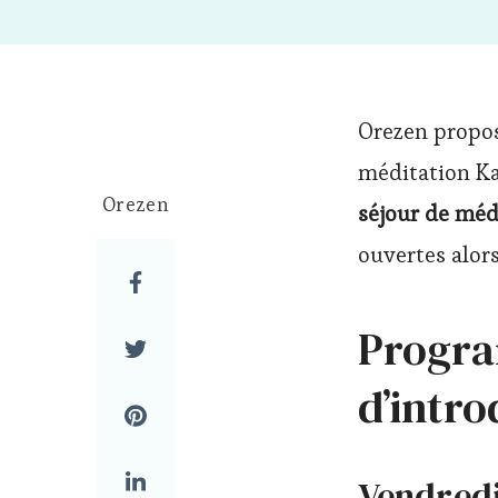
Orezen propo
méditation Ka
Orezen
séjour de méd
ouvertes alors
Progr
d’intro
Vendredi