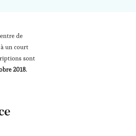
centre de
 à un court
criptions sont
tobre 2018.
ce