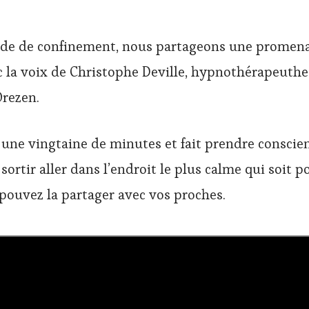
ode de confinement, nous partageons une promena
c la voix de Christophe Deville, hypnothérapeuth
Orezen.
 une vingtaine de minutes et fait prendre conscie
ortir aller dans l’endroit le plus calme qui soit 
ouvez la partager avec vos proches.