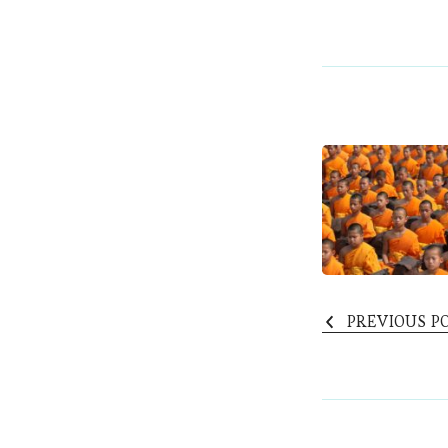
Post
Naviga
PREVIOUS P