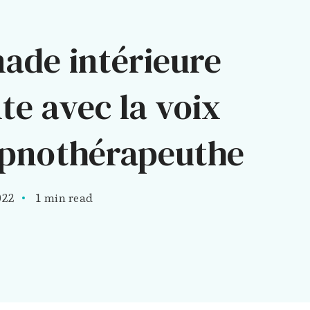
ade intérieure
te avec la voix
ypnothérapeuthe
022
1 min read