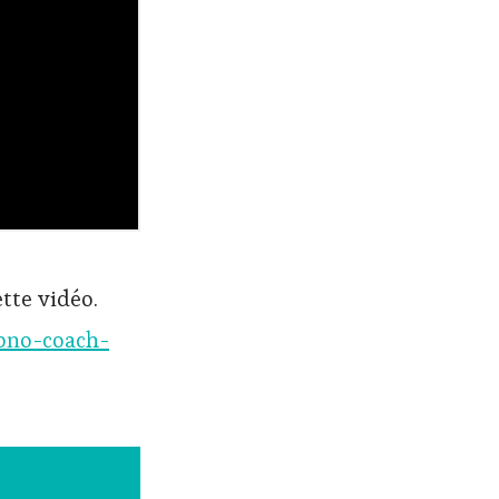
tte vidéo.
pno-coach-