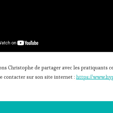
ns Christophe de partager avec les pratiquants ce
 contacter sur son site internet :
https://www.hy