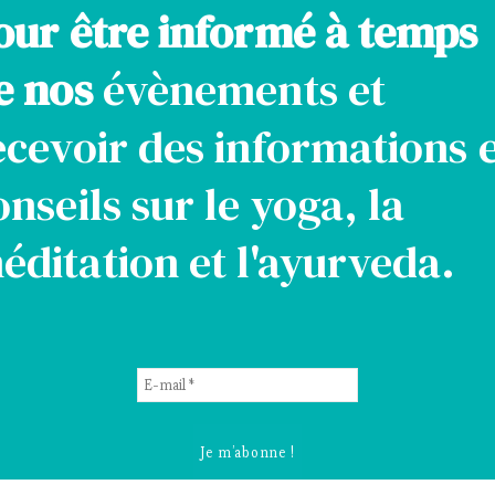
our être informé à temps
e nos
évènements et
ecevoir des informations 
onseils sur le yoga, la
éditation et l'ayurveda.
E-
mail
*