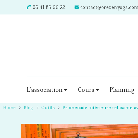
06 41 85 66 22
contact@orezenyoga.co
L’association
Cours
Planning
Home
Blog
Outils
Promenade intérieure relaxante a