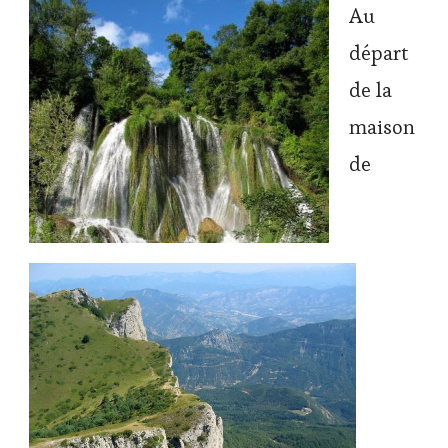
Au
départ
de la
maison
de