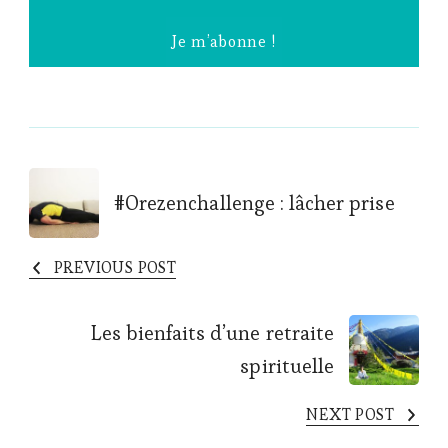
Post
#Orezenchallenge : lâcher prise
Navigation
PREVIOUS POST
Les bienfaits d’une retraite
spirituelle
NEXT POST