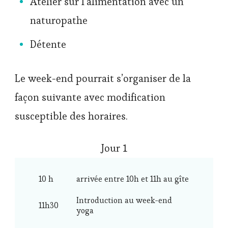
Atelier sur l’alimentation avec un
naturopathe
Détente
Le week-end pourrait s’organiser de la
façon suivante avec modification
susceptible des horaires.
Jour 1
10 h
arrivée entre 10h et 11h au gîte
Introduction au week-end
11h30
yoga