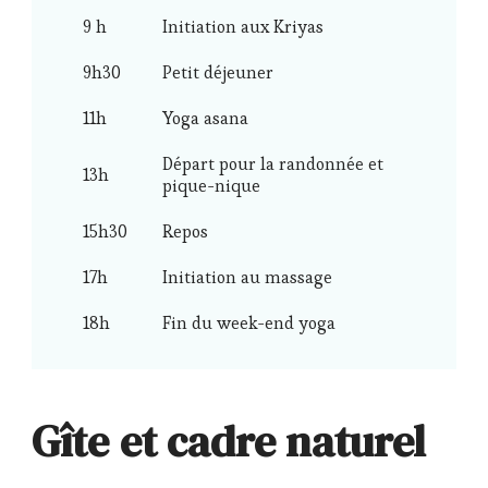
9 h
Initiation aux Kriyas
9h30
Petit déjeuner
11h
Yoga asana
Départ pour la randonnée et
13h
pique-nique
15h30
Repos
17h
Initiation au massage
18h
Fin du week-end yoga
Gîte et cadre naturel