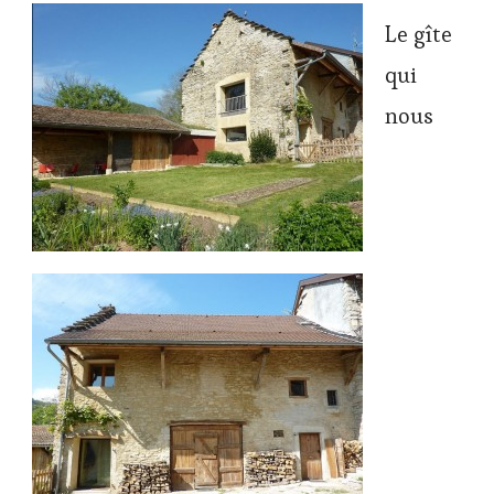
Le gîte
qui
nous