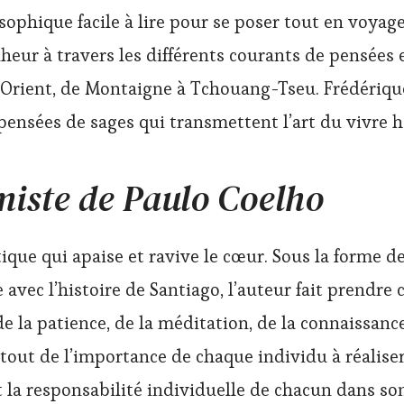
sophique facile à lire pour se poser tout en voyage
eur à travers les différents courants de pensées 
 Orient, de Montaigne à Tchouang-Tseu. Frédériqu
pensées de sages qui transmettent l’art du vivre 
miste de Paulo Coelho
atique qui apaise et ravive le cœur. Sous la forme d
avec l’histoire de Santiago, l’auteur fait prendre
e la patience, de la méditation, de la connaissance
rtout de l’importance de chaque individu à réalise
t la responsabilité individuelle de chacun dans so