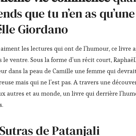
nds que tu n’en as qu’une
lle Giordano
aiment les lectures qui ont de l’humour, ce livre 
 le ventre. Sous la forme d’un récit court, Raphaë
eur dans la peau de Camille une femme qui devrait
euse mais qui ne l’est pas. A travers une découver
ux autres et au monde, un livre qui derrière l’hum
s.
Sutras de Patanjali