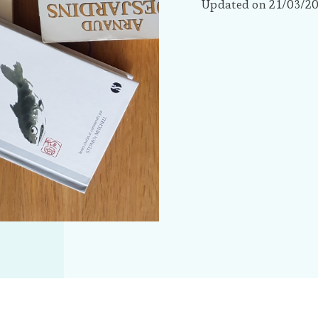
Updated on
21/03/2