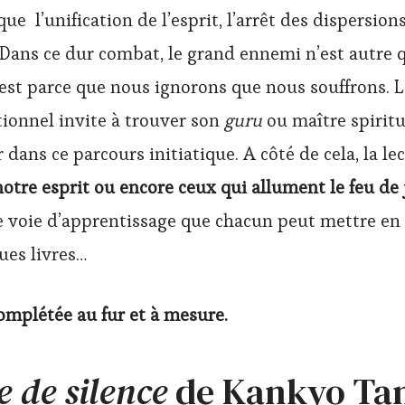
ue l’unification de l’esprit, l’arrêt des dispersio
Dans ce dur combat, le grand ennemi n’est autre 
C’est parce que nous ignorons que nous souffrons. 
tionnel invite à trouver son
guru
ou maître spiritu
dans ce parcours initiatique. A côté de cela, la le
notre esprit ou encore ceux qui allument le feu de 
 voie d’apprentissage que chacun peut mettre en 
ues livres…
complétée au fur et à mesure.
 de silence
de Kankyo Ta