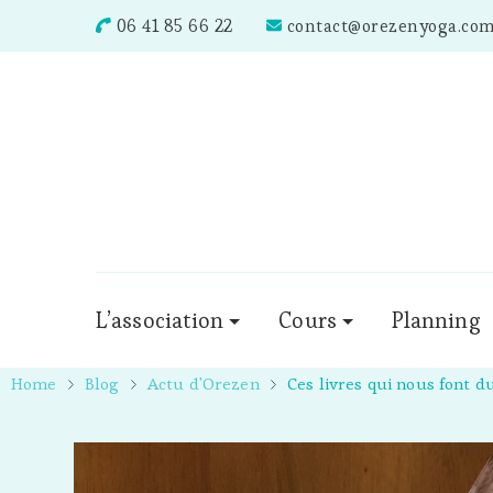
06 41 85 66 22
contact@orezenyoga.co
L’association
Cours
Planning
Home
Blog
Actu d'Orezen
Ces livres qui nous font d