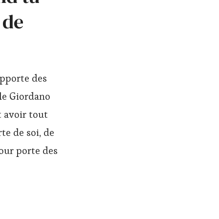
 de
apporte des
lle Giordano
 avoir tout
te de soi, de
our porte des