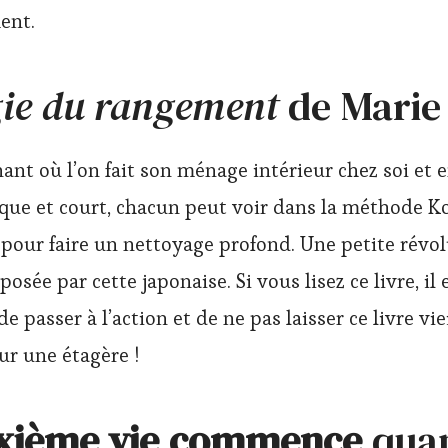
ent.
ie du rangement
de Marie
ant où l’on fait son ménage intérieur chez soi et e
ique et court, chacun peut voir dans la méthode 
 pour faire un nettoyage profond. Une petite révo
posée par cette japonaise. Si vous lisez ce livre, il
passer à l’action et de ne pas laisser ce livre viei
ur une étagère !
xième vie commence
quan