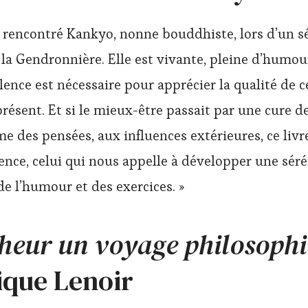
’ai rencontré Kankyo, nonne bouddhiste, lors d’un s
la Gendronnière. Elle est vivante, pleine d’humo
ilence est nécessaire pour apprécier la qualité de ce
résent. Et si le mieux-être passait par une cure de
e des pensées, aux influences extérieures, ce livre
ilence, celui qui nous appelle à développer une sér
e l’humour et des exercices. »
heur un voyage philosoph
ique Lenoir