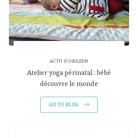
ACTU D'OREZEN
Atelier yoga périnatal : bébé
découvre le monde
GO TO BLOG