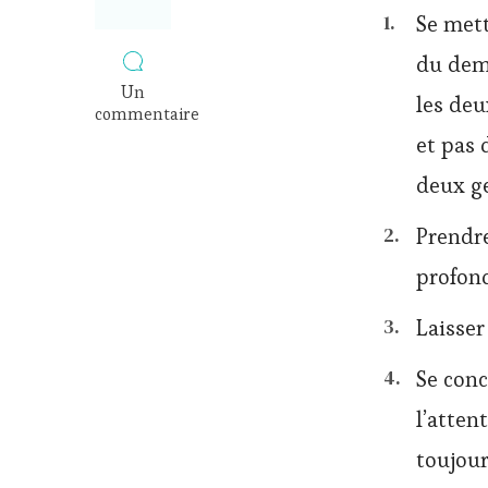
Se met
du demi
Un
les deu
commentaire
sur
et pas 
#Orezenchallenge
:
deux ge
méditer
15
Prendr
minutes
profon
Laisser
Se conc
l’atten
toujour