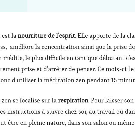
 est la
nourriture de l’esprit
. Elle apporte de la cla
ess, améliore la concentration ainsi que la prise d
médite, le plus difficile en tant que débutant c’e
ement prise et d’arrêter de penser. Ce mois-ci, le
donc d’utiliser la méditation zen pendant 15 minut
zen se focalise sur la
respiration
. Pour laisser son
 les instructions à suivre chez soi, au travail ou da
eut être en pleine nature, dans son salon ou même