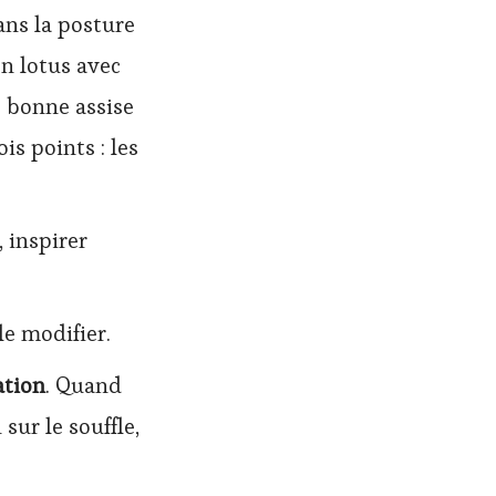
ans la posture
en lotus avec
e bonne assise
is points : les
 inspirer
le modifier.
ation
. Quand
sur le souffle,