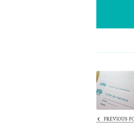
Post
Naviga
PREVIOUS P