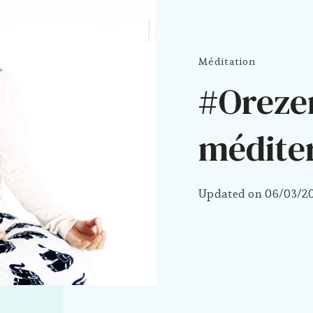
Méditation
#Oreze
méditer
Updated on
06/03/2