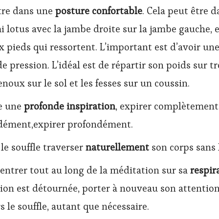
tre dans une
posture confortable
. Cela peut être d
 lotus avec la jambe droite sur la jambe gauche, 
x pieds qui ressortent. L’important est d’avoir un
de pression. L’idéal est de répartir son poids sur tro
noux sur le sol et les fesses sur un coussin.
e une
profonde inspiration
, expirer complètement,
dément,expirer profondément.
 le souffle traverser
naturellement
son corps sans 
entrer tout au long de la méditation sur sa
respir
tion est détournée, porter à nouveau son attention 
s le souffle, autant que nécessaire.