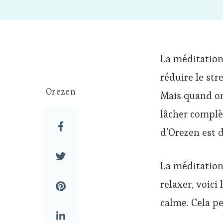
La méditation
réduire le str
Orezen
Mais quand on 
lâcher complèt
d’Orezen est 
La méditation 
relaxer, voici
calme. Cela p