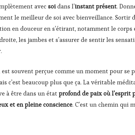
omplètement avec
soi
dans l’
instant présent
. Donn
ent le meilleur de soi avec bienveillance. Sortir d
ion en douceur en s’étirant, notamment le corps
 droite, les jambes et s’assurer de sentir les sensa
.
n est souvent perçue comme un moment pour se p
s c’est beaucoup plus que ça. La véritable médit
ve à être dans un état
profond de paix où l’esprit 
eux et en pleine conscience
. C’est un chemin qui 