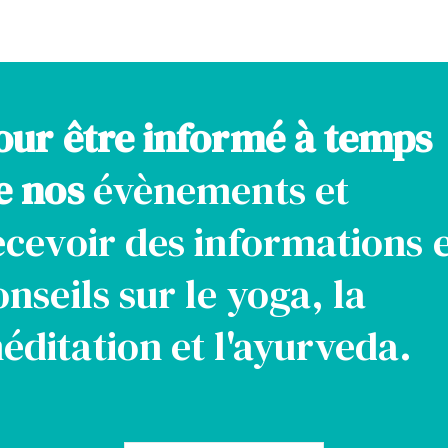
our être informé à temps
e nos
évènements et
ecevoir des informations 
onseils sur le yoga, la
éditation et l'ayurveda.