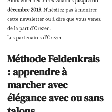
Alors voici des offres valables
jusqu’à fin
décembre 2019
. N’hésitez pas à montrer
cette newsletter ou à dire que vous venez
de la part d’Orezen.
Les partenaires d’Orezen.
Méthode Feldenkrais
: apprendre à
marcher avec
élégance avec ou sans
talons