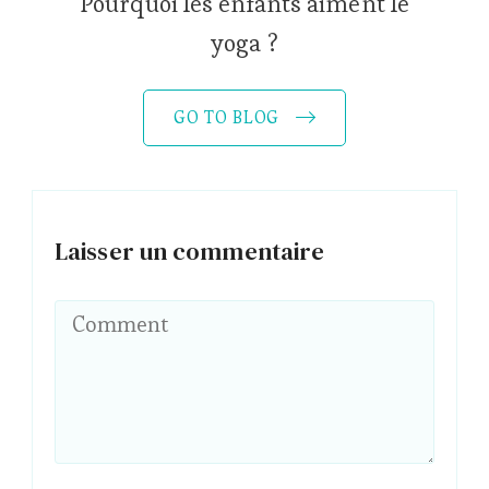
Pourquoi les enfants aiment le
yoga ?
GO TO BLOG
Laisser un commentaire