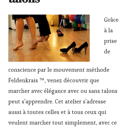
Grâce
à la
prise
de
conscience par le mouvement méthode
Feldenkrais ™, venez découvrir que
marcher avec élégance avec ou sans talons
peut s’apprendre. Cet atelier s’adresse
aussi à toutes celles et à tous ceux qui
veulent marcher tout simplement, avec ce