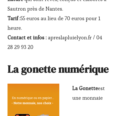
Sautron près de Nantes.
Tarif :
55 euros au lieu de 70 euros pour 1
heure.
Contact et infos :
apreslapluielyon.fr / 04
28 29 93 20
La gonette numérique
La Gonette
est
une monnaie