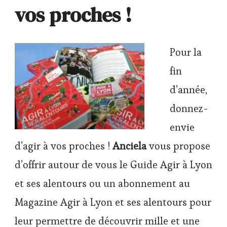
vos proches !
Pour la
fin
d’année,
donnez-
envie
d’agir à vos proches !
Anciela
vous propose
d’offrir autour de vous le Guide Agir à Lyon
et ses alentours ou un abonnement au
Magazine Agir à Lyon et ses alentours pour
leur permettre de découvrir mille et une