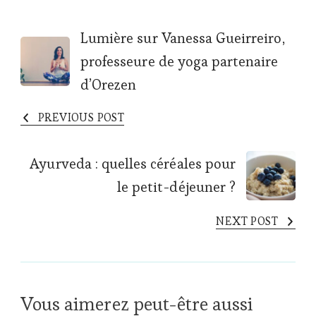
Post
Lumière sur Vanessa Gueirreiro,
professeure de yoga partenaire
Navigation
d’Orezen
PREVIOUS POST
Ayurveda : quelles céréales pour
le petit-déjeuner ?
NEXT POST
Vous aimerez peut-être aussi