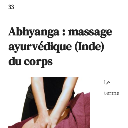
33
Abhyanga : massage
ayurvédique (Inde)
du corps
Le
terme